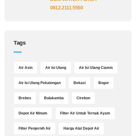
0812.2111.5550
Tags
Air Asin
Air Isi Ulang
Air Isi Ulang Ciamis
Air Isi Ulang Pekalongan
Bekasi
Bogor
Brebes
Bulakamba
Cirebon
Depot Air Minum
Filter Air Untuk Ternak Ayam
Filter Penjernih Air
Harga Alat Depot Air