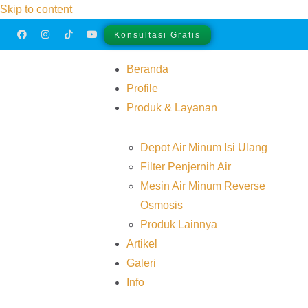
Skip to content
Konsultasi Gratis
Beranda
Profile
Produk & Layanan
Depot Air Minum Isi Ulang
Filter Penjernih Air
Mesin Air Minum Reverse
Osmosis
Produk Lainnya
Artikel
Galeri
Info