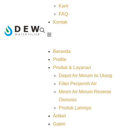
Karir
FAQ
Kontak
Beranda
Profile
Produk & Layanan
Depot Air Minum Isi Ulang
Filter Penjernih Air
Mesin Air Minum Reverse
Osmosis
Produk Lainnya
Artikel
Galeri