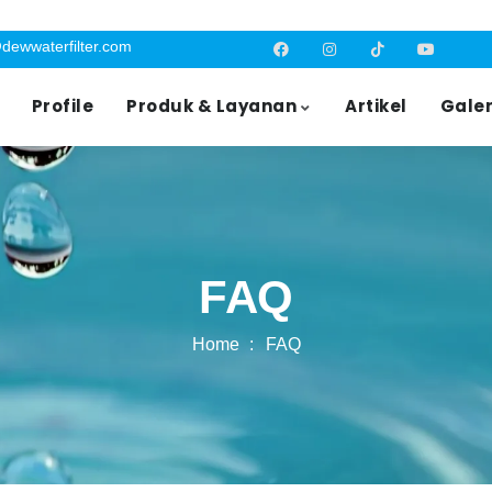
dewwaterfilter.com
Profile
Produk & Layanan
Artikel
Galer
FAQ
Home
FAQ