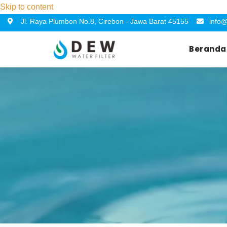
Skip to content
Jl. Raya Plumbon No.8, Cirebon - Jawa Barat 45155
info@
Beranda