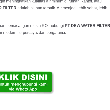
ngin meningkatkan kualitas air minum di rumah, kantor, atau
ER FILTER
adalah pilihan terbaik. Air menjadi lebih sehat, lebih
butuhan pemasangan mesin RO, hubungi
PT DEW WATER FILTE
ir modern, terpercaya, dan bergaransi.