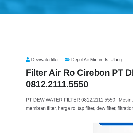
Dewwaterfilter
Depot Air Minum Isi Ulang
Filter Air Ro Cirebon P
0812.2111.5550
PT DEW WATER FILTER 0812.2111.5550 | Mesin Air Mi
membran filter, harga ro, tap filter, dew filter, filtra