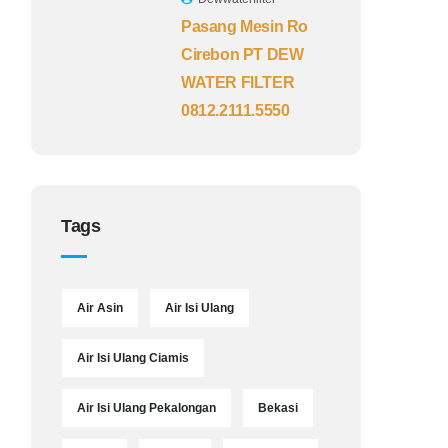
Pasang Mesin Ro
Cirebon PT DEW
WATER FILTER
0812.2111.5550
Tags
Air Asin
Air Isi Ulang
Air Isi Ulang Ciamis
Air Isi Ulang Pekalongan
Bekasi