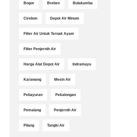
Bogor
Brebes
Bulakamba
Cirebon
Depot Air Minum
R
Filter Air Untuk Ternak Ayam
Filter Penjernih Air
Harga Alat Depot Air
Indramayu
Karawang
Mesin Air
Pebayuran
Pekalongan
Pemalang
Penjernih Air
Pilang
Tangki Air