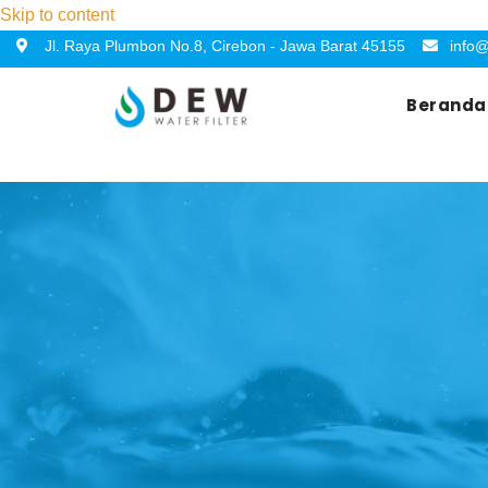
Skip to content
Jl. Raya Plumbon No.8, Cirebon - Jawa Barat 45155
info@
Beranda