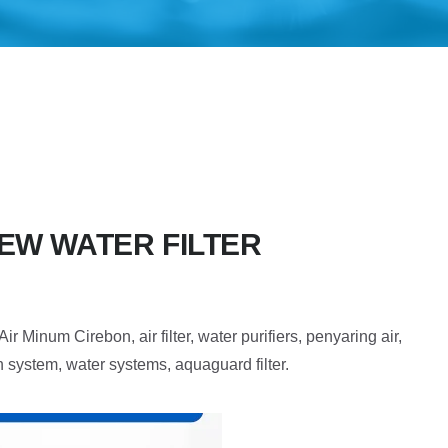
T DEW WATER FILTER
num Cirebon, air filter, water purifiers, penyaring air,
tion system, water systems, aquaguard filter.