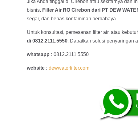
Jika Anda tinggal di Cirebon atau sekitarnya dan i
bisnis,
Filter Air RO Cirebon dari PT DEW WAT
segar, dan bebas kontaminan berbahaya.
Untuk konsultasi, pemesanan filter air, atau ke
di 0812.2111.5550
. Dapatkan solusi penyaringan a
whatsapp :
0812.2111.5550
website :
dewwaterfilter.com