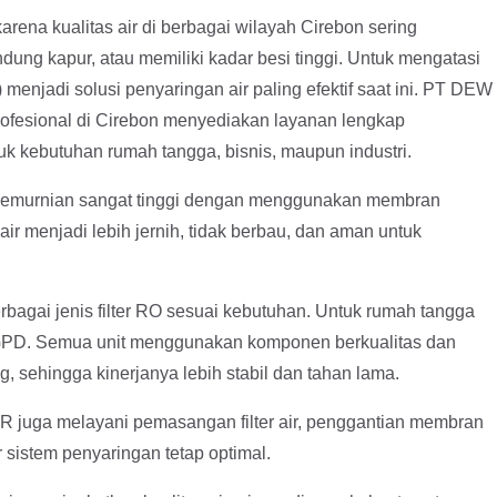
arena kualitas air di berbagai wilayah Cirebon sering
ung kapur, atau memiliki kadar besi tinggi. Untuk mengatasi
menjadi solusi penyaringan air paling efektif saat ini. PT DEW
rofesional di Cirebon menyediakan layanan lengkap
tuk kebutuhan rumah tangga, bisnis, maupun industri.
t kemurnian sangat tinggi dengan menggunakan membran
, air menjadi lebih jernih, tidak berbau, dan aman untuk
ai jenis filter RO sesuai kebutuhan. Untuk rumah tangga
GPD. Semua unit menggunakan komponen berkualitas dan
 sehingga kinerjanya lebih stabil dan tahan lama.
juga melayani pemasangan filter air, penggantian membran
sistem penyaringan tetap optimal.