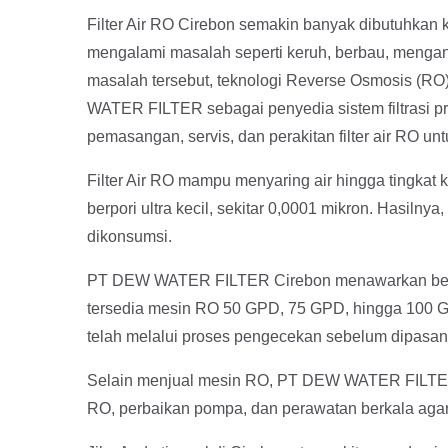
Filter Air RO Cirebon semakin banyak dibutuhkan k
mengalami masalah seperti keruh, berbau, mengand
masalah tersebut, teknologi Reverse Osmosis (RO) 
WATER FILTER sebagai penyedia sistem filtrasi p
pemasangan, servis, dan perakitan filter air RO un
Filter Air RO mampu menyaring air hingga tingka
berpori ultra kecil, sekitar 0,0001 mikron. Hasilnya
dikonsumsi.
PT DEW WATER FILTER Cirebon menawarkan berbag
tersedia mesin RO 50 GPD, 75 GPD, hingga 100 
telah melalui proses pengecekan sebelum dipasang,
Selain menjual mesin RO, PT DEW WATER FILTER 
RO, perbaikan pompa, dan perawatan berkala agar 