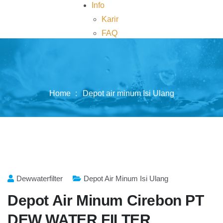
Info
Karir
FAQ
Kontak
Home
Depot air minum Isi Ulang
Dewwaterfilter
Depot Air Minum Isi Ulang
Depot Air Minum Cirebon PT
DEW WATER FILTER