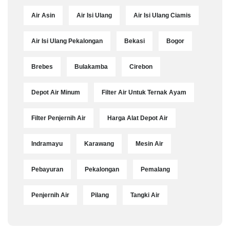
Air Asin
Air Isi Ulang
Air Isi Ulang Ciamis
Air Isi Ulang Pekalongan
Bekasi
Bogor
Brebes
Bulakamba
Cirebon
Depot Air Minum
Filter Air Untuk Ternak Ayam
Filter Penjernih Air
Harga Alat Depot Air
Indramayu
Karawang
Mesin Air
Pebayuran
Pekalongan
Pemalang
Penjernih Air
Pilang
Tangki Air