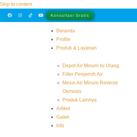
Skip to content
Konsultasi Gratis
Beranda
Profile
Produk & Layanan
Depot Air Minum Isi Ulang
Filter Penjernih Air
Mesin Air Minum Reverse
Osmosis
Produk Lainnya
Artikel
Galeri
Info