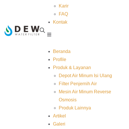
Karir
FAQ
Kontak
Beranda
Profile
Produk & Layanan
Depot Air Minum Isi Ulang
Filter Penjernih Air
Mesin Air Minum Reverse
Osmosis
Produk Lainnya
Artikel
Galeri