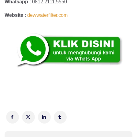
Whatsapp :
0812.2111.5550
Website :
dewwaterfilter.com