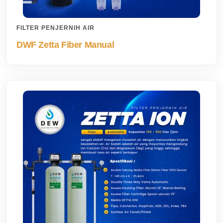
FILTER PENJERNIH AIR
DWF Zetta Fiber Manual