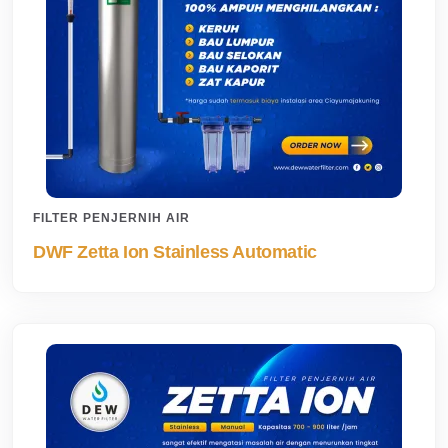
FILTER PENJERNIH AIR
DWF Zetta Ion Stainless Automatic