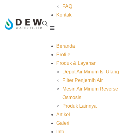
FAQ
Kontak
Beranda
Profile
Produk & Layanan
Depot Air Minum Isi Ulang
Filter Penjernih Air
Mesin Air Minum Reverse
Osmosis
Produk Lainnya
Artikel
Galeri
Info