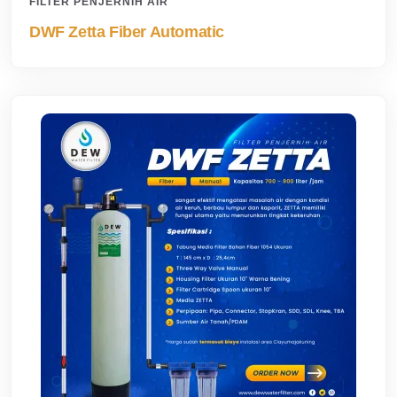
FILTER PENJERNIH AIR
DWF Zetta Fiber Automatic