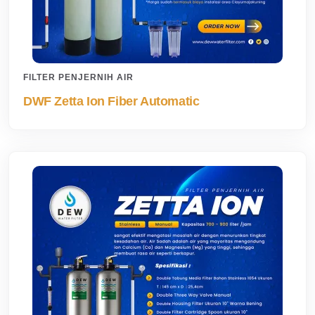
FILTER PENJERNIH AIR
DWF Zetta Ion Fiber Automatic