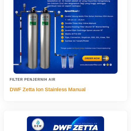
FILTER PENJERNIH AIR
DWF Zetta Ion Stainless Manual