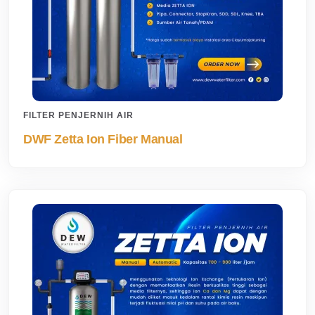
FILTER PENJERNIH AIR
DWF Zetta Ion Fiber Manual