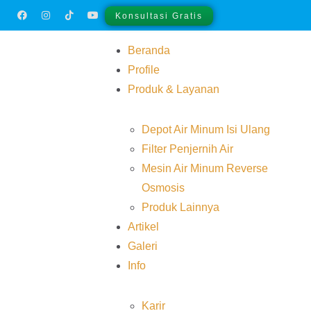
Konsultasi Gratis
Beranda
Profile
Produk & Layanan
Depot Air Minum Isi Ulang
Filter Penjernih Air
Mesin Air Minum Reverse
Osmosis
Produk Lainnya
Artikel
Galeri
Info
Karir